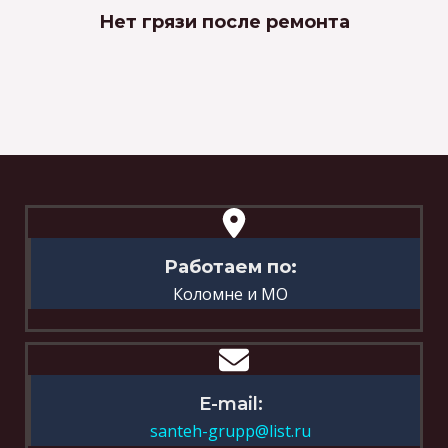
Нет грязи после ремонта
Работаем по:
Коломне и МО
E-mail:
santeh-grupp@list.ru