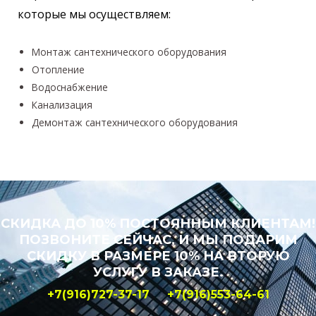
которые мы осуществляем:
Монтаж сантехнического оборудования
Отопление
Водоснабжение
Канализация
Демонтаж сантехнического оборудования
СКИДКА ДО 10% ПОСТОЯННЫМ КЛИЕНТАМ!
ПОЗВОНИТЕ СЕЙЧАС, И МЫ ПОДАРИМ
СКИДКУ В РАЗМЕРЕ 10% НА ВТОРУЮ
УСЛУГУ В ЗАКАЗЕ.
+7(916)727-37-17 +7(916)553-64-61